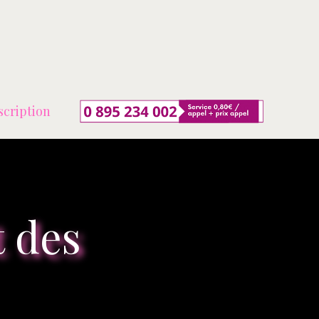
scription
 des