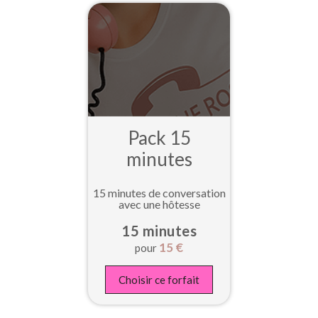
Pack 15
minutes
15 minutes de conversation
avec une hôtesse
15 minutes
15
€
pour
Choisir ce forfait