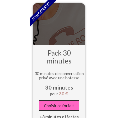
3MIN OFFERTES
Pack 30
minutes
30 minutes de conversation
privé avec une hotesse
30 minutes
30
€
pour
Choisir ce forfait
+3 minutes offertes