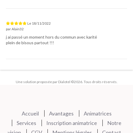
Le
18/11/2022
par
Alain32
j ai passé un moment hors du commun avec karité
plein de bisous partout !!!
Une solution proposée par Dialotel ©2026. Tous droits réservés.
Accueil
Avantages
Animatrices
Services
Inscription animatrice
Notre
vision
CGV
Mentions légales
Contact