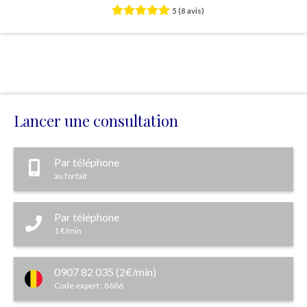
5
(8 avis)
Lancer une consultation
Par téléphone
au forfait
Par téléphone
1 €/min
0907 82 035 (2€/min)
Code expert : 8686