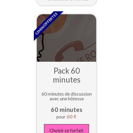
12MIN OFFERTES
Pack 60
minutes
60 minutes de discussion
avec une hôtesse
60 minutes
60
€
pour
Choisir ce forfait