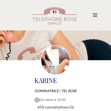
Aller
au
Menu
contenu
KARINE
DOMINATRICE / TEL ROSE
De retour à 16:00
450 consultations