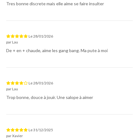
Tres bonne discrete mais elle aime se faire insulter
Le
28/01/2026
par
Lau
De + en + chaude, aime les gang bang. Ma pute à moi
Le
28/01/2026
par
Lau
Trop bonne, douce à jouir. Une salope à aimer
Le
31/12/2025
par
Xavier