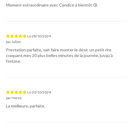
Moment extraordinaire avec Candice à bientôt 😘
Le
28/10/2024
par
Julien
Prestation parfaite, sait faire monter le désir, un petit rire
craquant.mes 20 plus belles minutes de la journée, jusqu'à
l'extase.
Le
20/10/2024
par
Hervé
La meilleure, parfaite.