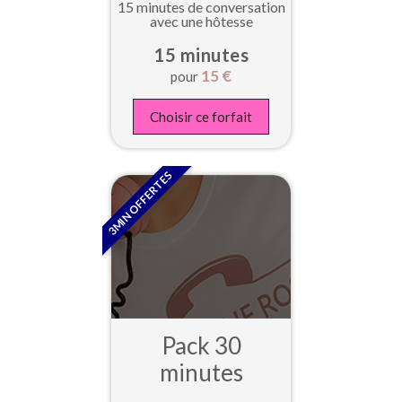
15 minutes de conversation
avec une hôtesse
15 minutes
15
€
pour
Choisir ce forfait
3MIN OFFERTES
Pack 30
minutes