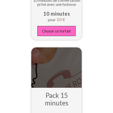
10 minutes de conversation
privé avec une hotesse
10 minutes
10
€
pour
Choisir ce forfait
Pack 15
minutes