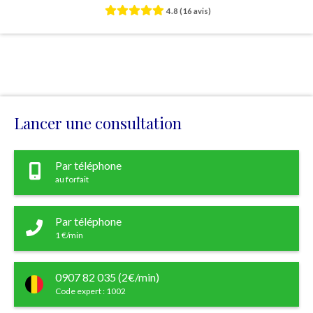
4.8
(16 avis)
Lancer une consultation
Par téléphone
au forfait
Par téléphone
1 €/min
0907 82 035 (2€/min)
Code expert : 1002