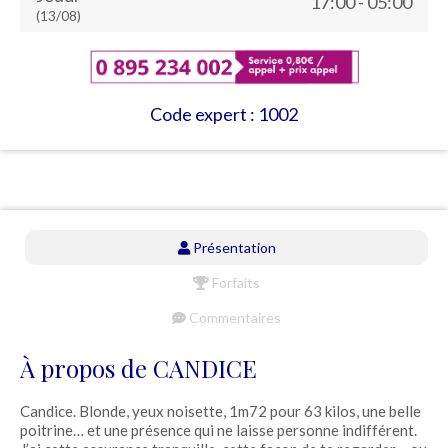
17:00 - 05:00
(13/08)
Code expert : 1002
Présentation
Forfaits
Commentaires
À propos de CANDICE
Candice. Blonde, yeux noisette, 1m72 pour 63 kilos, une belle
poitrine… et une présence qui ne laisse personne indifférent.