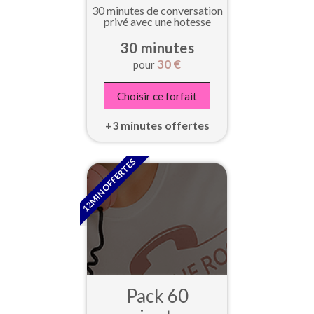
30 minutes de conversation
privé avec une hotesse
30 minutes
30
€
pour
Choisir ce forfait
+3 minutes offertes
12MIN OFFERTES
Pack 60