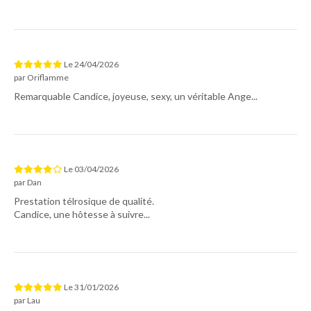
Le
24/04/2026
par
Oriflamme
Remarquable Candice, joyeuse, sexy, un véritable Ange...
Le
03/04/2026
par
Dan
Prestation télrosique de qualité.
Candice, une hôtesse à suivre...
Le
31/01/2026
par
Lau