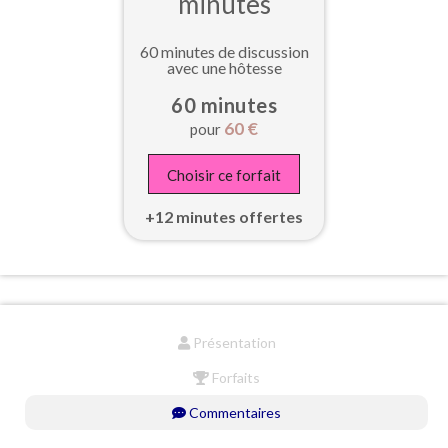
minutes
60 minutes de discussion
avec une hôtesse
60 minutes
60
€
pour
Choisir ce forfait
+12 minutes offertes
Présentation
Forfaits
Commentaires