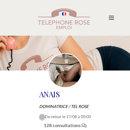
Aller
au
Menu
contenu
ANAIS
DOMINATRICE / TEL ROSE
De retour le 17/08 à 00:00
128 consultations