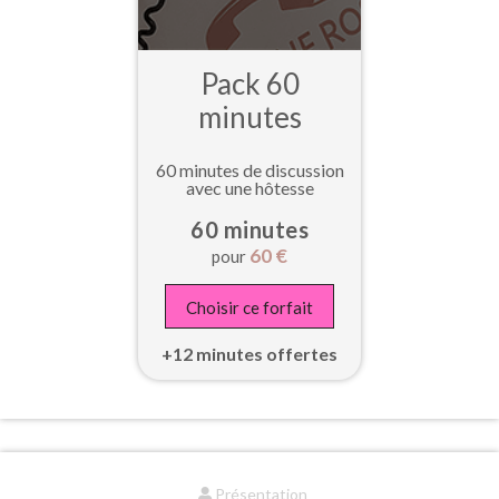
Pack 60
minutes
60 minutes de discussion
avec une hôtesse
60 minutes
60
€
pour
Choisir ce forfait
+12 minutes offertes
Présentation