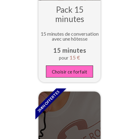
Pack 15
minutes
15 minutes de conversation
avec une hôtesse
15 minutes
15
€
pour
Choisir ce forfait
3MIN OFFERTES