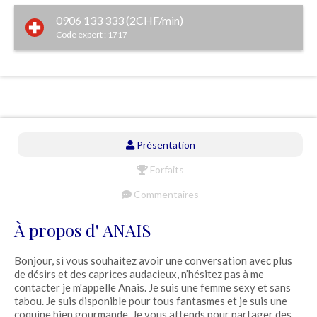
0906 133 333 (2CHF/min)
Code expert : 1717
Présentation
Forfaits
Commentaires
À propos d' ANAIS
Bonjour, si vous souhaitez avoir une conversation avec plus
de désirs et des caprices audacieux, n’hésitez pas à me
contacter je m'appelle Anais. Je suis une femme sexy et sans
tabou. Je suis disponible pour tous fantasmes et je suis une
coquine bien gourmande. Je vous attends pour partager des