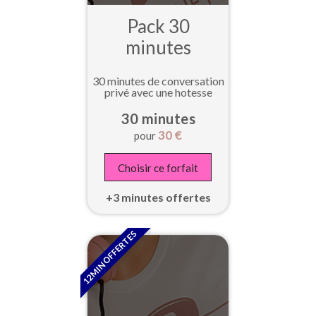
Pack 30
minutes
30 minutes de conversation
privé avec une hotesse
30 minutes
30
€
pour
Choisir ce forfait
+3 minutes offertes
12MIN OFFERTES