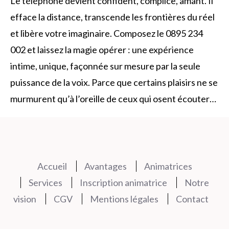
Le téléphone devient confident, complice, amant. Il
efface la distance, transcende les frontières du réel
et libère votre imaginaire. Composez le 0895 234
002 et laissez la magie opérer : une expérience
intime, unique, façonnée sur mesure par la seule
puissance de la voix. Parce que certains plaisirs ne se
murmurent qu’à l’oreille de ceux qui osent écouter…
Accueil
Avantages
Animatrices
Services
Inscription animatrice
Notre
vision
CGV
Mentions légales
Contact