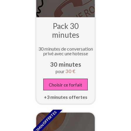
Pack 30
minutes
30 minutes de conversation
privé avec une hotesse
30 minutes
30
€
pour
Choisir ce forfait
+3 minutes offertes
12MIN OFFERTES