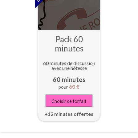
Pack 60
minutes
60 minutes de discussion
avec une hôtesse
60 minutes
60
€
pour
Choisir ce forfait
+12 minutes offertes