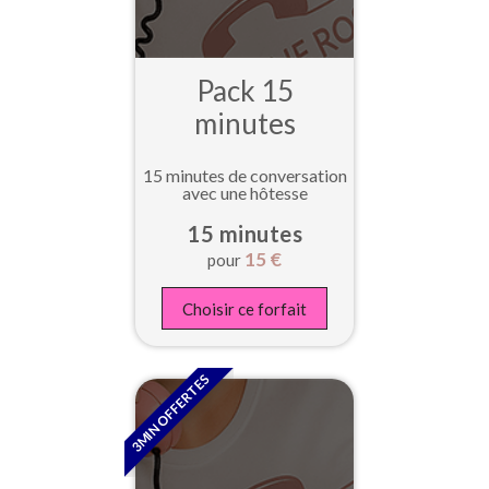
Pack 15
minutes
15 minutes de conversation
avec une hôtesse
15 minutes
15
€
pour
Choisir ce forfait
3MIN OFFERTES