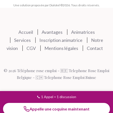
Une solution proposée par Dialotel ©2026. Tous droits réservés.
Accueil
Avantages
Animatrices
Services
Inscription animatrice
Notre
vision
CGV
Mentions légales
Contact
© 2026 Téléphone rose emploi -
🇧🇪 Telephone Rose Emploi
Belgique
-
🇨🇭 Telephone Rose Emploi Suisse
📞 1 Appel = 1 discussion
Appelle une coquine maintenant