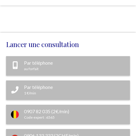
Lancer une consultation
Par téléphone
au forfait
Par téléphone
1 €/min
0907 82 035 (2€/min)
Code expert : 6565
0906 133 333 (2CHF/min)